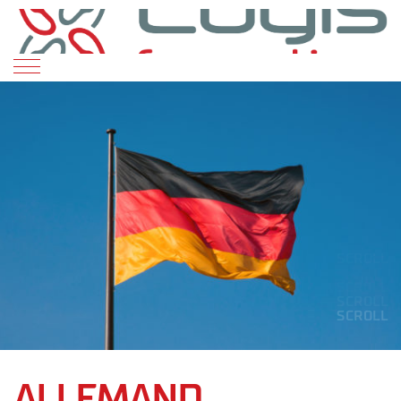
SCROLL
SCROLL
SCROLL
SCROLL
SCROLL
ALLEMAND