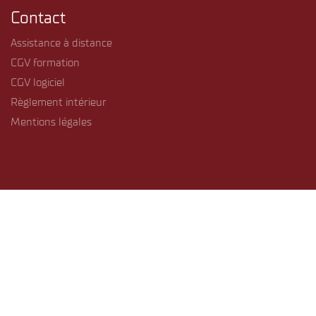
Contact
Assistance à distance
CGV formation
CGV logiciel
Règlement intérieur
Mentions légales