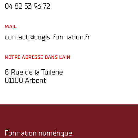
04 82 53 96 72
MAIL
contact@cogis-formation.fr
NOTRE ADRESSE DANS L'AIN
8 Rue de la Tuilerie
01100 Arbent
Formation numérique