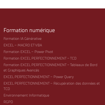
Formation numérique
Formation IA Générative
EXCEL – MACRO ET VBA
Formation EXCEL – Power Pivot
Formation EXCEL PERFECTIONNEMENT – TCD
Formation EXCEL PERFECTIONNEMENT – Tableaux de Bord
et Graphiques Avancés
EXCEL PERFECTIONNEMENT – Power Query
EXCEL PERFECTIONNEMENT – Récupération des données et
TCD
Environnement Informatique
RGPD