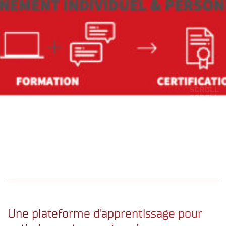
SCROLL
SCROLL
SCROLL
SCROLL
SCROLL
Une plateforme d’apprentissage pour