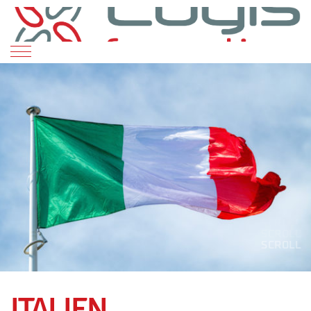
SCROLL
SCROLL
SCROLL
SCROLL
SCROLL
ITALIEN