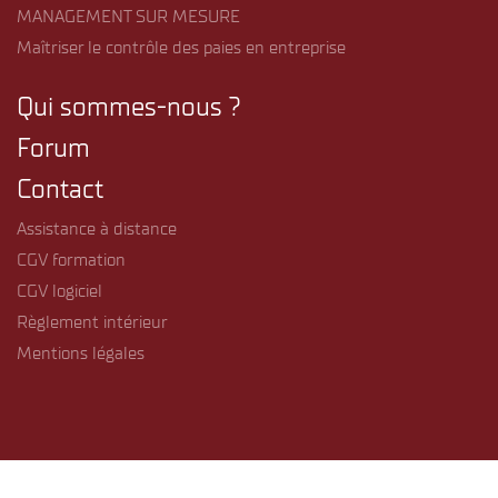
MANAGEMENT SUR MESURE
Maîtriser le contrôle des paies en entreprise
Qui sommes-nous ?
Forum
Contact
Assistance à distance
CGV formation
CGV logiciel
Règlement intérieur
Mentions légales