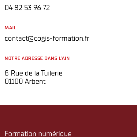
04 82 53 96 72
MAIL
contact@cogis-formation.fr
NOTRE ADRESSE DANS L'AIN
8 Rue de la Tuilerie
01100 Arbent
Formation numérique