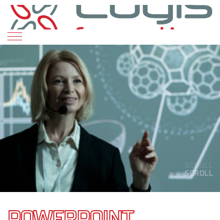
SCROLL
SCROLL
SCROLL
SCROLL
SCROLL
POWERPOINT