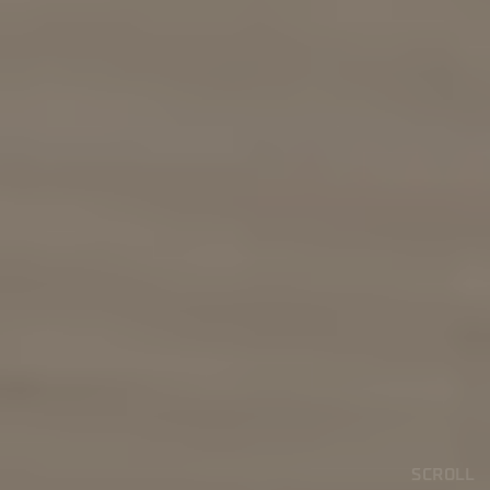
SCROLL