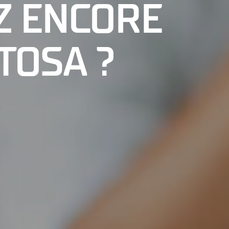
Z ENCORE
TOSA ?