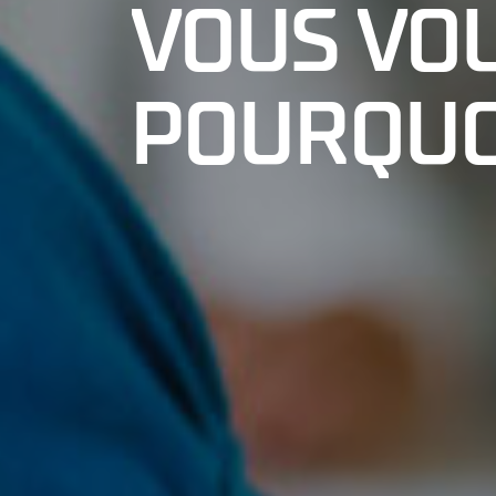
VOUS VO
POURQUOI