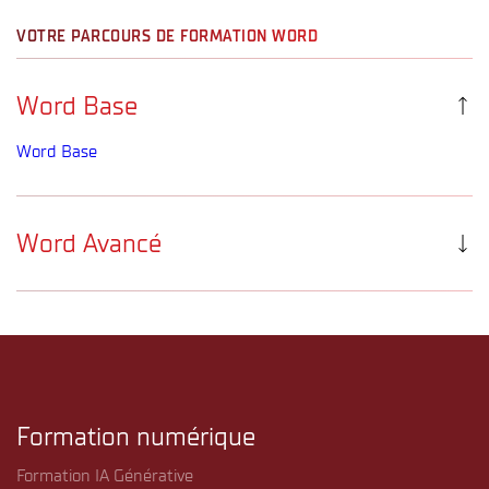
VOTRE PARCOURS DE FORMATION WORD
Word Base
Word Base
Word Avancé
Word Avancé
Formation numérique
Formation IA Générative