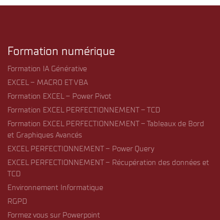
Formation numérique
Formation IA Générative
EXCEL – MACRO ET VBA
Formation EXCEL – Power Pivot
Formation EXCEL PERFECTIONNEMENT – TCD
Formation EXCEL PERFECTIONNEMENT – Tableaux de Bord
et Graphiques Avancés
EXCEL PERFECTIONNEMENT – Power Query
EXCEL PERFECTIONNEMENT – Récupération des données et
TCD
Environnement Informatique
RGPD
Formez vous sur Powerpoint