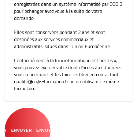
enregistrées dans un système informatisé par COGIS
pour échanger avec vous à la suite de votre
demande.
Elles sont conservées pendant 2 ans et sont
destinées aux services commerciaux et
administratifs, situés dans l'Union Européenne.
Conformément à la loi « informatique et libertés »,
vous pouvez exercer votre droit d'accès aux données
vous concernant et les faire rectifier en contactant :
qualité@cogis-formation.fr ou en utilisant ce même
formulaire.
ENVOYER