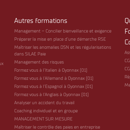
Autres formations
Q
F
Management – Concilier bienveillance et exigence
Préparer la mise en place d’une démarche RSE
C
Maîtriser les anomalies DSN et les régularisations
As
dans SILAE Paie
CG
Management des risques
ux
CG
Formez vous à l’Italien à Oyonnax (01)
Rè
Formez vous à l’Allemand à Oyonnax (01)
Me
Formez vous à l’Espagnol à Oyonnax (01)
Formez vous à l’Anglais à Oyonnax (01)
Analyser un accident du travail
Coaching individuel et en groupe
MANAGEMENT SUR MESURE
Maîtriser le contrôle des paies en entreprise