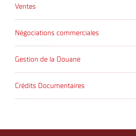
Ventes
Formation Ventes
Négociations commerciales
Formation Négociations Commerciales
Gestion de la Douane
Formation Gestion de la Douane
Crédits Documentaires
Crédits Documentaires