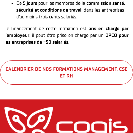
De
5 jours
pour les membres de la
commission santé,
sécurité et conditions de travail
dans les entreprises
d’au moins trois cents salariés.
Le financement de cette formation est
pris en charge par
l’employeur
, il peut être prise en charge par un
OPCO pour
les entreprises de -50 salariés
.
CALENDRIER DE NOS FORMATIONS MANAGEMENT, CSE
ET RH