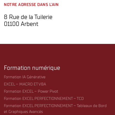
NOTRE ADRESSE DANS L'AIN
8 Rue de la Tuilerie
01100 Arbent
Formation numérique
Formation IA Générative
EXCEL – MACRO ET VBA
Formation EXCEL – Power Pivot
Formation EXCEL PERFECTIONNEMENT – TCD
Formation EXCEL PERFECTIONNEMENT – Tableaux de Bord
et Graphiques Avancés