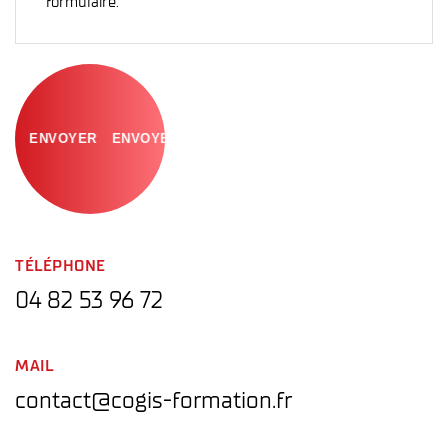
formulaire.
ENVOYER
TÉLÉPHONE
04 82 53 96 72
MAIL
contact@cogis-formation.fr