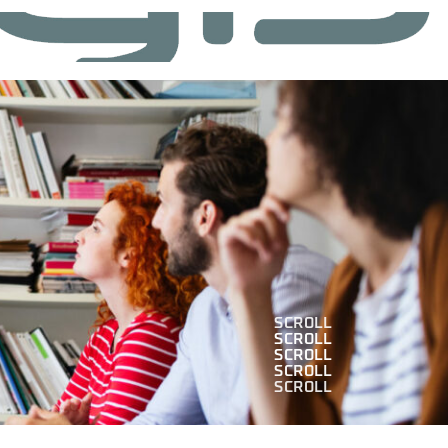
SCROLL
SCROLL
SCROLL
SCROLL
SCROLL