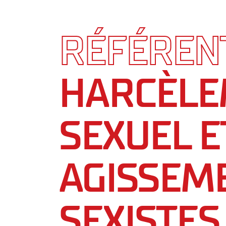
RÉFÉREN
HARCÈLE
SEXUEL E
AGISSEM
SEXISTES