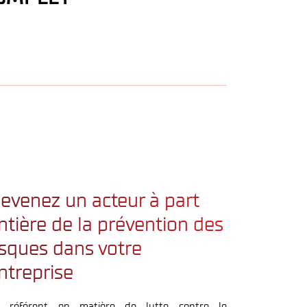
evenez un acteur à part
ntière de la prévention des
isques dans votre
ntreprise
 référent en matière de lutte contre le