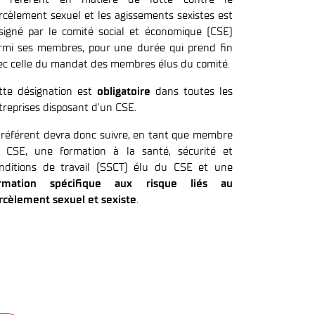
rcèlement sexuel et les agissements sexistes est
signé par le comité social et économique (CSE)
rmi ses membres, pour une durée qui prend fin
ec celle du mandat des membres élus du comité.
tte désignation est
obligatoire
dans toutes les
treprises disposant d’un CSE.
 référent devra donc suivre, en tant que membre
 CSE, une formation à la santé, sécurité et
nditions de travail (SSCT) élu du CSE et une
rmation spécifique aux risque liés au
rcèlement sexuel et sexiste
.